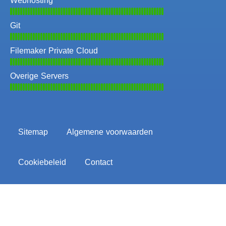
Webhosting
Git
Filemaker Private Cloud
Overige Servers
Sitemap
Algemene voorwaarden
Cookiebeleid
Contact
© Copyright Berg Multimedia 2016-2026. Alle
rechten voorbehouden.