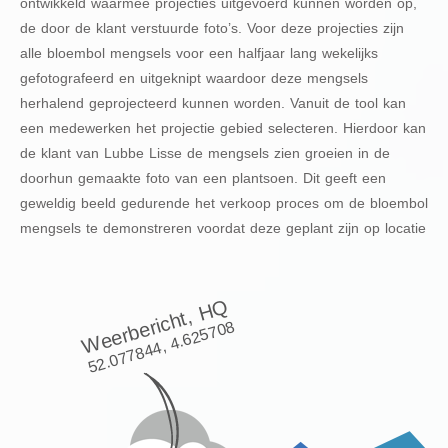
ontwikkeld waarmee projecties uitgevoerd kunnen worden op,
de door de klant verstuurde foto’s. Voor deze projecties zijn
alle bloembol mengsels voor een halfjaar lang wekelijks
gefotografeerd en uitgeknipt waardoor deze mengsels
herhalend geprojecteerd kunnen worden. Vanuit de tool kan
een medewerken het projectie gebied selecteren. Hierdoor kan
de klant van Lubbe Lisse de mengsels zien groeien in de
doorhun gemaakte foto van een plantsoen. Dit geeft een
geweldig beeld gedurende het verkoop proces om de bloembol
mengsels te demonstreren voordat deze geplant zijn op locatie
Weerbericht, HQ
52.077844, 4.625708